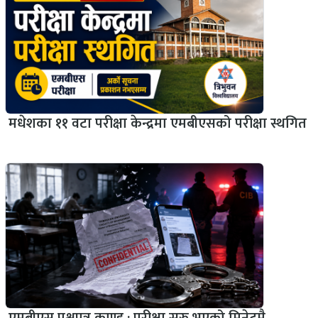
मधेशका ११ वटा परीक्षा केन्द्रमा एमबीएसको परीक्षा स्थगित