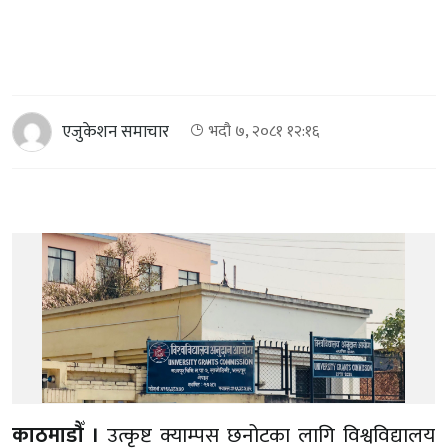
एजुकेशन समाचार
भदौ ७, २०८१ १२:१६
काठमाडौँ ।
उत्कृष्ट क्याम्पस छनोटका लागि विश्वविद्यालय