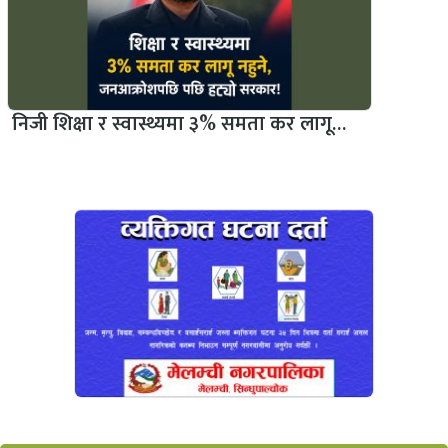
निजी शिक्षा र स्वास्थ्यमा ३% समता कर लागू…