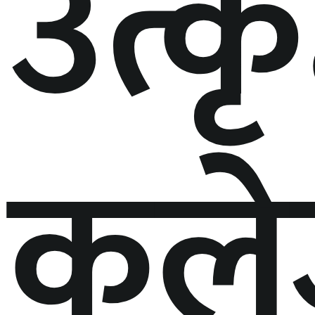
उत्कृष
कल