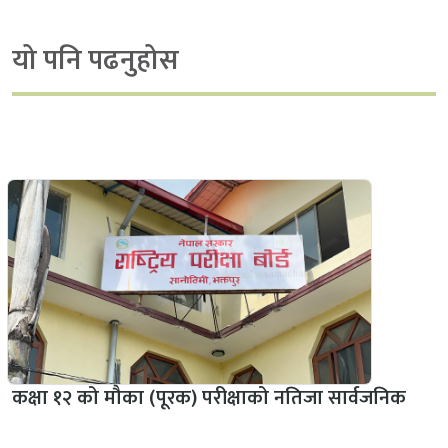
यो पनि पढनुहोस
कक्षा १२ को मौका (पूरक) परीक्षाको नतिजा सार्वजनिक