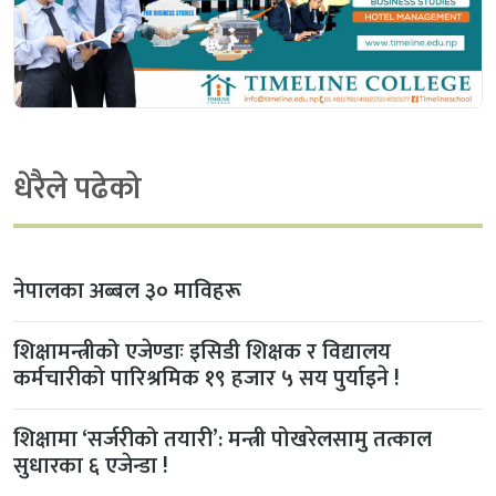
धेरैले पढेको
नेपालका अब्बल ३० माविहरू
शिक्षामन्त्रीको एजेण्डाः इसिडी शिक्षक र विद्यालय
कर्मचारीको पारिश्रमिक १९ हजार ५ सय पुर्याइने !
शिक्षामा ‘सर्जरीको तयारी’: मन्त्री पोखरेलसामु तत्काल
सुधारका ६ एजेन्डा !