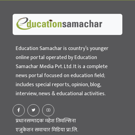
Education Samachar
Nepal's No.1 Educational News Portal
Education Samachar is country’s younger
online portal operated by Education
Samachar Media Pvt. Ltd. It is a complete
news portal focused on education field;
includes special reports, opinion, blog,
interview, news & educational activities.
प्रधानसम्पादकः महेश तिमल्सिना
एजुकेशन समाचार मिडिया प्रा.लि.