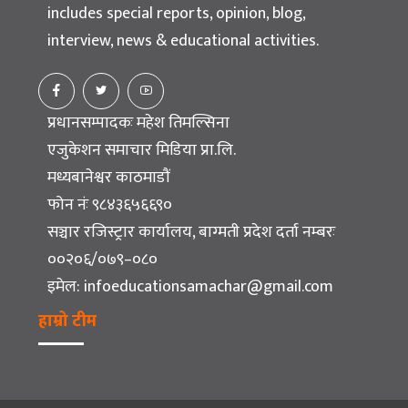
includes special reports, opinion, blog,
interview, news & educational activities.
प्रधानसम्पादकः महेश तिमल्सिना
एजुकेशन समाचार मिडिया प्रा.लि.
मध्यबानेश्वर काठमाडौं
फोन नंः ९८४३६५६६९०
सञ्चार रजिस्ट्रार कार्यालय, बाग्मती प्रदेश दर्ता नम्बरः
००२०६/०७९–०८०
इमेल:
infoeducationsamachar@gmail.com
हाम्रो टीम