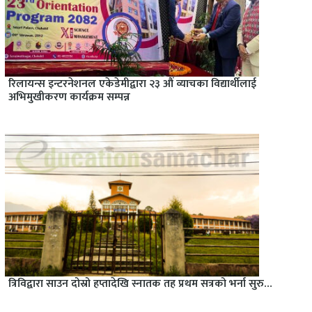
रिलायन्स इन्टरनेशनल एकेडेमीद्वारा २३ औं व्याचका विद्यार्थीलाई
अभिमुखीकरण कार्यक्रम सम्पन्न
त्रिविद्वारा साउन दोस्रो हप्तादेखि स्नातक तह प्रथम सत्रको भर्ना सुरु…