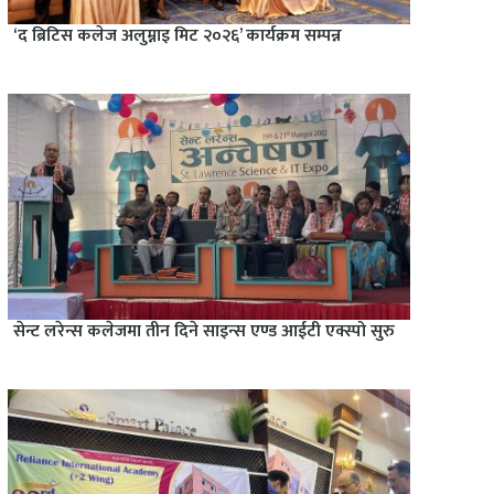
‘द ब्रिटिस कलेज अलुम्नाइ मिट २०२६’ कार्यक्रम सम्पन्न
सेन्ट लरेन्स कलेजमा तीन दिने साइन्स एण्ड आईटी एक्स्पो सुरु