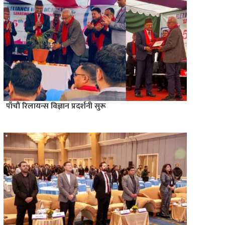
पाँचाैं रिलायन्स विज्ञान प्रदर्शनी सुरू