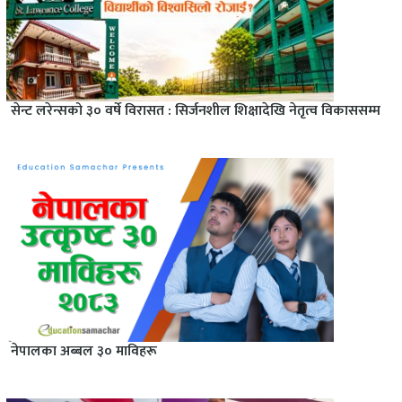
सेन्ट लरेन्सको ३० वर्षे विरासत : सिर्जनशील शिक्षादेखि नेतृत्व विकाससम्म
नेपालका अब्बल ३० माविहरू