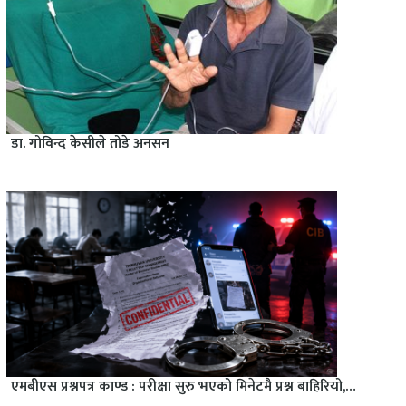
डा. गोविन्द केसीले तोडे अनसन
एमबीएस प्रश्नपत्र काण्ड : परीक्षा सुरु भएको मिनेटमै प्रश्न बाहिरियो,…