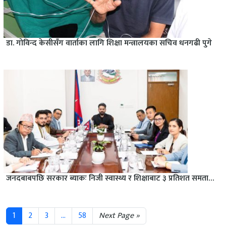
डा. गोविन्द केसीसँग वार्ताका लागि शिक्षा मन्त्रालयका सचिव धनगढी पुगे
जनदबाबपछि सरकार ब्याकः निजी स्वास्थ्य र शिक्षाबाट ३ प्रतिशत समता…
1
2
3
...
58
Next Page »