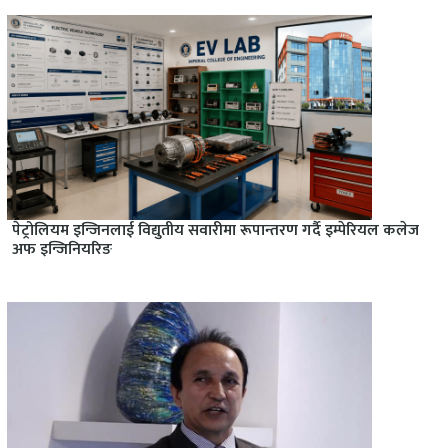
पेट्रोलियम इन्जिनलाई विद्युतीय सवारीमा रूपान्तरण गर्दै इम्पेरियल कलेज
अफ इन्जिनियरिङ