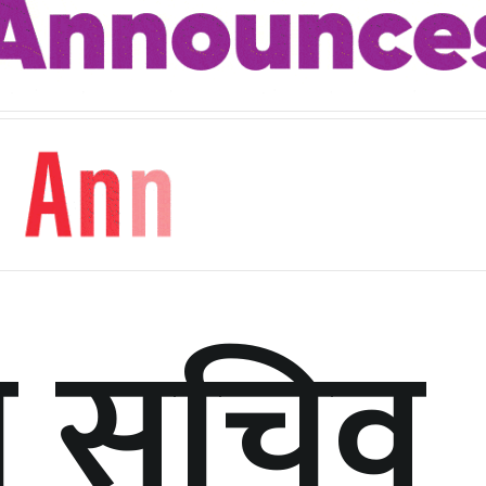
षा सचिव