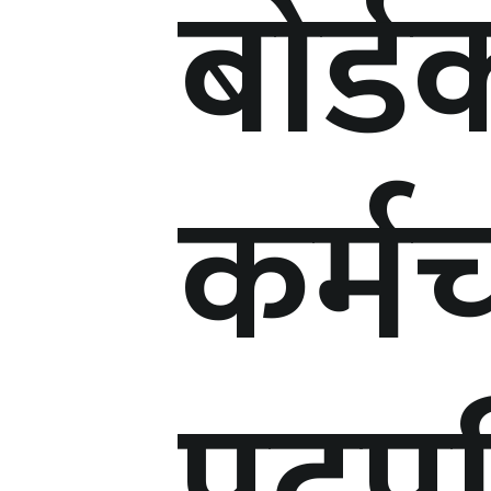
बोर्ड
कर्म