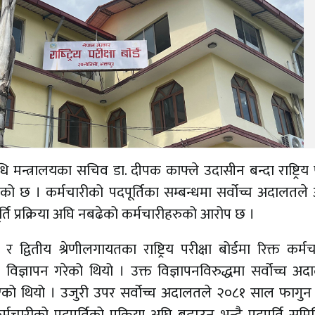
िधि मन्त्रालयका सचिव डा. दीपक काफ्ले उदासीन बन्दा राष्ट्रिय प
भएको छ । कर्मचारीको पदपूर्तिका सम्बन्धमा सर्वोच्च अदालतल
्ति प्रक्रिया अघि नबढेको कर्मचारीहरुको आरोप छ ।
द्वितीय श्रेणीलगायतका राष्ट्रिय परीक्षा बोर्डमा रिक्त कर्म
िज्ञापन गरेको थियो । उक्त विज्ञापनविरुद्धमा सर्वोच्च अ
रोकिएको थियो । उजुरी उपर सर्वोच्च अदालतले २०८१ साल फागुन
्मचारीको पदपूर्तिको प्रक्रिया अघि बढाउनु भन्दै पदपूर्ति सम