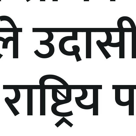
ले उदास
राष्ट्रिय 