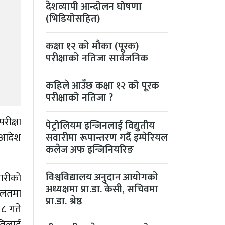
देशव्यापी आन्दोलन घोषणा
(भिडियोसहित)
कक्षा १२ को मौका (पूरक)
परीक्षाको नतिजा सार्वजनिक
कहिले आउँछ कक्षा १२ को पूरक
परीक्षाको नतिजा ?
रीक्षा
पेट्रोलियम इन्जिनलाई विद्युतीय
े आदेश
सवारीमा रूपान्तरण गर्दै इम्पेरियल
कलेज अफ इन्जिनियरिङ
विश्वविद्यालय अनुदान आयोगको
चारीको
अध्यक्षमा प्रा.डा. केसी, सचिवमा
दालतमा
प्रा.डा. श्रेष्ठ
 ८ गते
ितिलाई