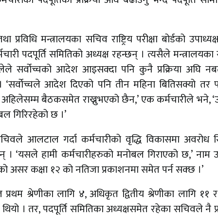
ा प्रविधि मन्त्रालयका सचिव राष्ट्रिय परीक्षा बोर्डको उपाध्यक्
्मचारी पदपूर्ति समितिको अध्यक्ष रहन्छन् । त्यसैले मन्त्रालयक
्लेले सर्वोच्चको आदेश आइसक्दा पनि कुनै प्रक्रिया अघि नब
। ‘सर्वोच्चले आदेश दिएको पनि तीन महिना बितिसक्यो तर पद
 अहिलेसम्म बैठकसमेत राख्नुभएको छैन,’ एक कर्मचारीले भने, ‘
बल गिरिरहेको छ ।’
 सचिवले आलटाल गर्दा कर्मचारीको वृद्धि विकासमा अवरोध स
छन् । ‘यसले हामी कर्मचारीहरुको मनोबल गिराएको छ,’ नाम 
जसको असर कक्षा १२ को नतिजा प्रकाशनमा समेत पर्न सक्छ ।’
्रथम श्रेणीका लागि ४, अधिकृत द्वितीय श्रेणीका लागि ११ 
ियो । तर, पदपूर्ति समितिका अध्यक्षसमेत रहेका सचिवले नै प्र