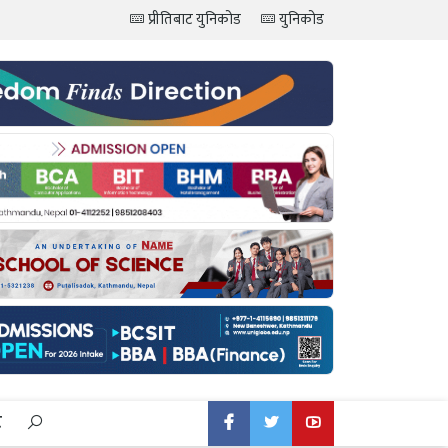
प्रीतिबाट युनिकोड
युनिकोड
ट