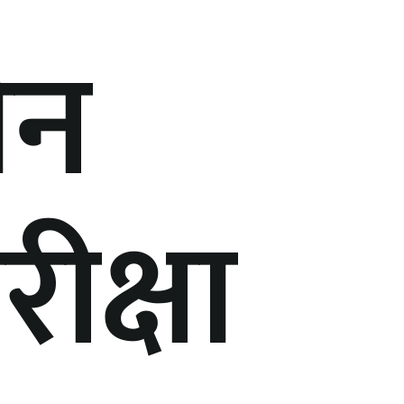
ीन
परीक्षा