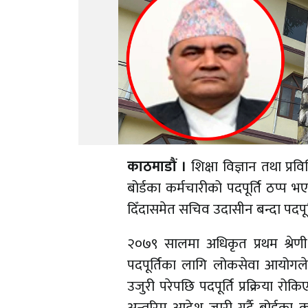
काठमाडौं ।
शिक्षा विज्ञान तथा प्रव
बोर्डका कर्मचारीको पदपूर्ति ठप्प 
दिँदासमेत सचिव उदासीन बन्दा पदपूर
२०७९ सालमा अधिकृत प्रथम श्रेणी र 
पदपूर्तिका लागि लोकसेवा आयोगले व
उजुरी परेपछि पदपूर्ति प्रक्रिया 
अन्तरिम आदेश जारी गर्दै बोर्डका कर