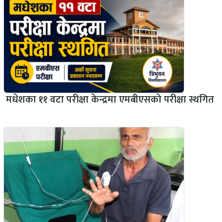
मधेशका ११ वटा परीक्षा केन्द्रमा एमबीएसको परीक्षा स्थगित