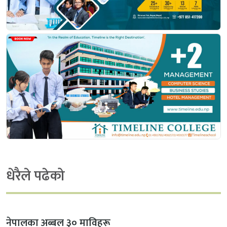
धेरैले पढेको
नेपालका अब्बल ३० माविहरू