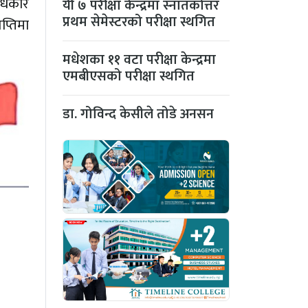
अधिकार
यी ७ परीक्षा केन्द्रमा स्नातकोत्तर
प्रथम सेमेस्टरको परीक्षा स्थगित
प्तिमा
मधेशका ११ वटा परीक्षा केन्द्रमा
एमबीएसको परीक्षा स्थगित
डा. गोविन्द केसीले तोडे अनसन