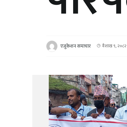
परिषद
एजुकेशन समाचार
वैशाख ९, २०८२ 