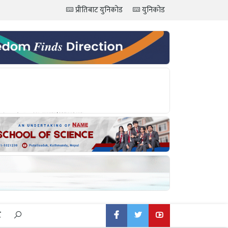
प्रीतिबाट युनिकोड
युनिकोड
ट