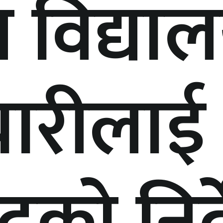
विद्या
चारीलाई