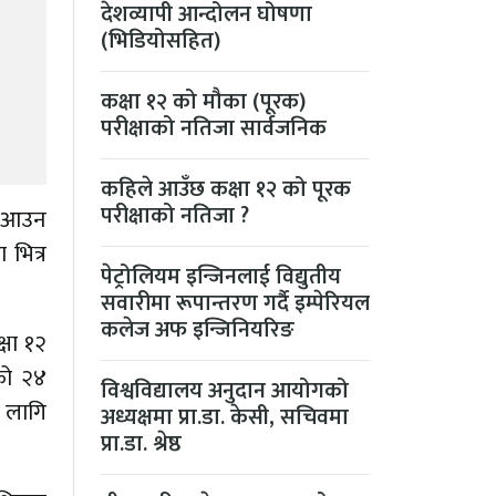
देशव्यापी आन्दोलन घोषणा
(भिडियोसहित)
कक्षा १२ को मौका (पूरक)
परीक्षाको नतिजा सार्वजनिक
कहिले आउँछ कक्षा १२ को पूरक
परीक्षाको नतिजा ?
मा आउन
 भित्र
पेट्रोलियम इन्जिनलाई विद्युतीय
सवारीमा रूपान्तरण गर्दै इम्पेरियल
कलेज अफ इन्जिनियरिङ
्षा १२
एको २४
विश्वविद्यालय अनुदान आयोगको
 लागि
अध्यक्षमा प्रा.डा. केसी, सचिवमा
प्रा.डा. श्रेष्ठ