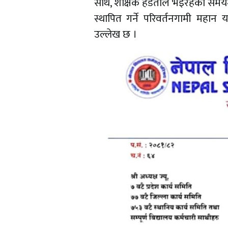
साथै, शैक्षिक हडताल भइरहेको समयमा
स्थापित गर्ने परिवर्तनगामी महान 
उल्लेख छ ।