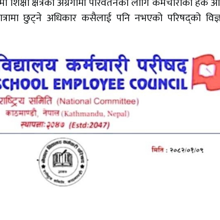
 शिक्षा क्षेत्रको अग्रगामी परिवर्तनका लागि कर्मचारीको हक 
यात्रामा छुट्ने अधिकार कसैलाई पनि नभएको परिषद्को विज्ञ