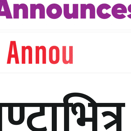
्टाभित्र