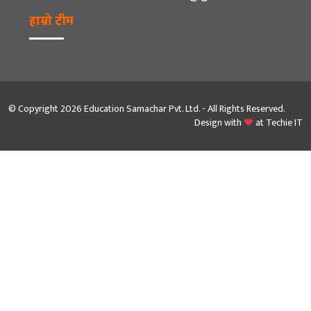
हाम्रो टीम
© Copyright 2026 Education Samachar Pvt. Ltd. - All Rights Reserved.
Design with
at
Techie IT