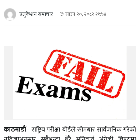
एजुकेशन समाचार
साउन २०, २०८२ २१:५४
काठमाडौं–
राष्ट्रिय परीक्षा बोर्डले सोमबार सार्वजनिक गरेको
नतिजाअनुसार सबैभन्दा धेरै अनिवार्य अंग्रेजी विषयमा