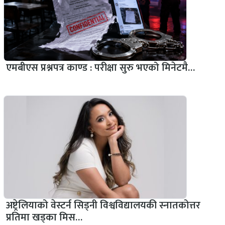
एमबीएस प्रश्नपत्र काण्ड : परीक्षा सुरु भएको मिनेटमै…
अष्ट्रेलियाको वेस्टर्न सिड्नी विश्वविद्यालयकी स्नातकोत्तर
प्रतिमा खड्का मिस…