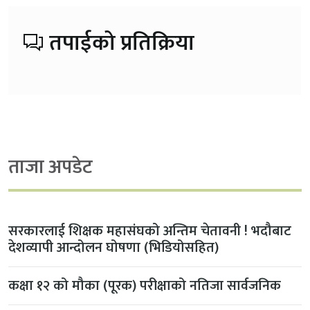
तपाईको प्रतिक्रिया
ताजा अपडेट
सरकारलाई शिक्षक महासंघको अन्तिम चेतावनी ! भदौबाट
देशव्यापी आन्दोलन घोषणा (भिडियोसहित)
कक्षा १२ को मौका (पूरक) परीक्षाको नतिजा सार्वजनिक