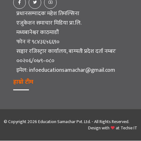
प्रधानसम्पादकः महेश तिमल्सिना
एजुकेशन समाचार मिडिया प्रा.लि.
मध्यबानेश्वर काठमाडौं
फोन नंः ९८४३६५६६९०
सञ्चार रजिस्ट्रार कार्यालय, बाग्मती प्रदेश दर्ता नम्बरः
००२०६/०७९–०८०
इमेल:
infoeducationsamachar@gmail.com
हाम्रो टीम
© Copyright 2026 Education Samachar Pvt. Ltd. - All Rights Reserved.
Design with
at
Techie IT