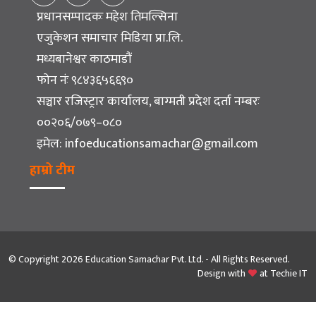
प्रधानसम्पादकः महेश तिमल्सिना
एजुकेशन समाचार मिडिया प्रा.लि.
मध्यबानेश्वर काठमाडौं
फोन नंः ९८४३६५६६९०
सञ्चार रजिस्ट्रार कार्यालय, बाग्मती प्रदेश दर्ता नम्बरः
००२०६/०७९–०८०
इमेल:
infoeducationsamachar@gmail.com
हाम्रो टीम
© Copyright 2026 Education Samachar Pvt. Ltd. - All Rights Reserved.
Design with
at
Techie IT