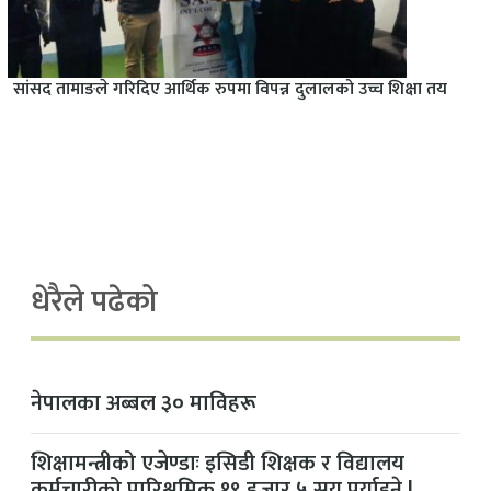
सांसद तामाङले गरिदिए आर्थिक रुपमा विपन्न दुलालको उच्च शिक्षा तय
धेरैले पढेको
नेपालका अब्बल ३० माविहरू
शिक्षामन्त्रीको एजेण्डाः इसिडी शिक्षक र विद्यालय
कर्मचारीको पारिश्रमिक १९ हजार ५ सय पुर्याइने !