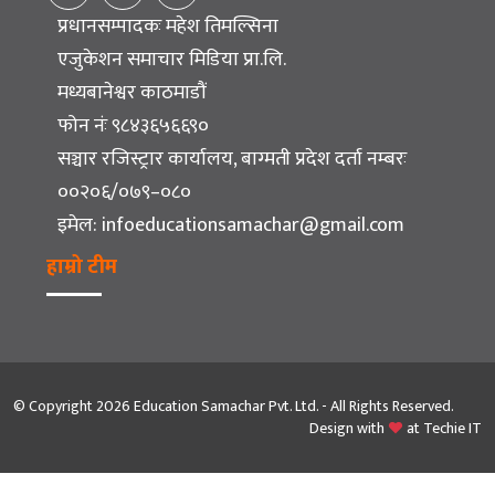
प्रधानसम्पादकः महेश तिमल्सिना
एजुकेशन समाचार मिडिया प्रा.लि.
मध्यबानेश्वर काठमाडौं
फोन नंः ९८४३६५६६९०
सञ्चार रजिस्ट्रार कार्यालय, बाग्मती प्रदेश दर्ता नम्बरः
००२०६/०७९–०८०
इमेल:
infoeducationsamachar@gmail.com
हाम्रो टीम
© Copyright 2026 Education Samachar Pvt. Ltd. - All Rights Reserved.
Design with
at
Techie IT