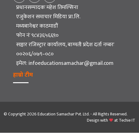
प्रधानसम्पादकः महेश तिमल्सिना
एजुकेशन समाचार मिडिया प्रा.लि.
मध्यबानेश्वर काठमाडौं
फोन नंः ९८४३६५६६९०
सञ्चार रजिस्ट्रार कार्यालय, बाग्मती प्रदेश दर्ता नम्बरः
००२०६/०७९–०८०
इमेल:
infoeducationsamachar@gmail.com
हाम्रो टीम
© Copyright 2026 Education Samachar Pvt. Ltd. - All Rights Reserved.
Design with
at
Techie IT