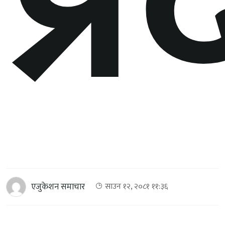
प्
एजुकेशन समाचार
साउन १२, २०८१ ११:३६