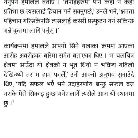
गर्नुपर्ने हमालले बताए । ‘तपाईंहरुमा पनि केही न केही
प्रतिभा छ त्यसलाई हिचान गर्न सक्नुपर्छ,’ उनले भने, ‘क्षमता
पहिचान गरिसकेपछि त्यसलाई कसरी प्रस्फुटन गर्न सकिन्छ
भन्ने कुरामा लागि पर्नुस् ।’
कार्यक्रममा हमालले आफ्नो सिने यात्राका क्रममा आएका
आरोह अवरोहका बारेमा समेत बताएका थिए । ‘म चलचित्र
क्षेत्रमा आउँदा यो क्षेत्रको न भूत थियो न भविष्य गतिलो
देखिन्थ्यो तर म हाम फालेँ,’ उनी आफ्नो अनुभव सुनाउँदै
थिए, ‘यदि सफल भएँ भने उदाहरणीय बन्छु सफल बन्न
नसके मेरो सिकाइ हुन्छ भनेर लागेँ त्यसैले आज यो स्थानमा
छु ।’