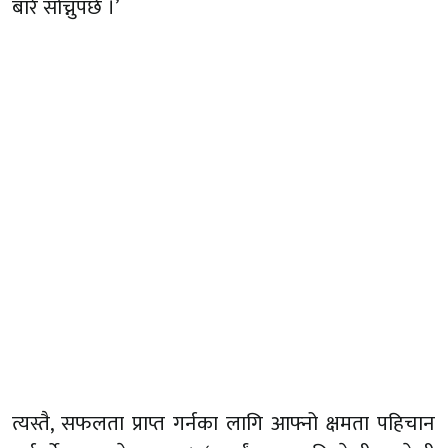
बारे सोच्नुपर्छ ।’
त्यस्तै, सफलता प्राप्त गर्नका लागि आफ्नो क्षमता पहिचान