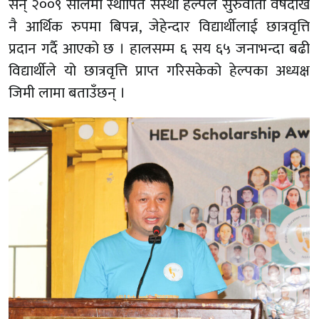
सन् २००९ सालमा स्थापित संस्था हेल्पले सुरुवाती वर्षदेखि
नै आर्थिक रुपमा बिपन्न, जेहेन्दार विद्यार्थीलाई छात्रवृत्ति
प्रदान गर्दै आएको छ । हालसम्म ६ सय ६५ जनाभन्दा बढी
विद्यार्थीले यो छात्रवृत्ति प्राप्त गरिसकेको हेल्पका अध्यक्ष
जिमी लामा बताउँछन् ।