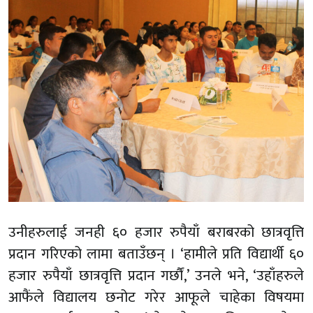
उनीहरुलाई जनही ६० हजार रुपैयाँ बराबरको छात्रवृत्ति
प्रदान गरिएको लामा बताउँछन् । ‘हामीले प्रति विद्यार्थी ६०
हजार रुपैयाँ छात्रवृत्ति प्रदान गर्छौं,’ उनले भने, ‘उहाँहरुले
आफैंले विद्यालय छनोट गरेर आफूले चाहेका विषयमा