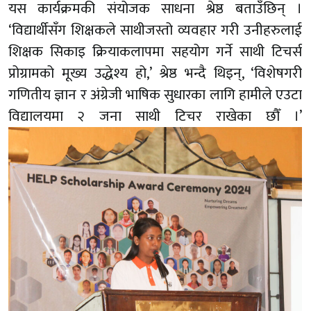
यस कार्यक्रमकी संयोजक साधना श्रेष्ठ बताउँछिन् ।
‘विद्यार्थीसँग शिक्षकले साथीजस्तो व्यवहार गरी उनीहरुलाई
शिक्षक सिकाइ क्रियाकलापमा सहयोग गर्ने साथी टिचर्स
प्रोग्रामको मूख्य उद्धेश्य हो,’ श्रेष्ठ भन्दै थिइन्, ‘विशेषगरी
गणितीय ज्ञान र अंग्रेजी भाषिक सुधारका लागि हामीले एउटा
विद्यालयमा २ जना साथी टिचर राखेका छौँ ।’