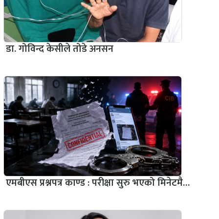
डा. गोविन्द केसीले तोडे अनसन
एमबीएस प्रश्नपत्र काण्ड : परीक्षा सुरु भएको मिनेटमै…