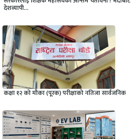
सरकारलाई शिक्षक महासंघको अन्तिम चेतावनी ! भदौबाट
देशव्यापी…
कक्षा १२ को मौका (पूरक) परीक्षाको नतिजा सार्वजनिक