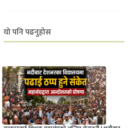
यो पनि पढनुहोस