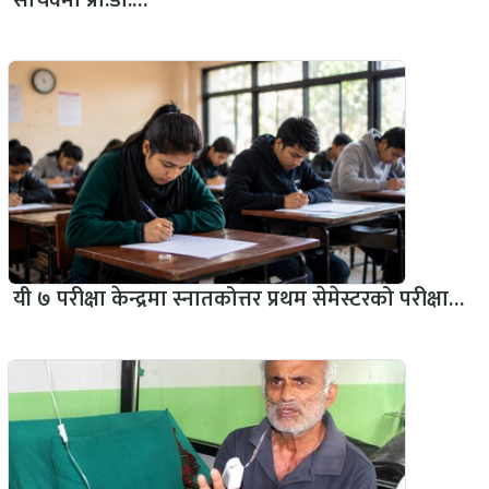
यी ७ परीक्षा केन्द्रमा स्नातकोत्तर प्रथम सेमेस्टरको परीक्षा…