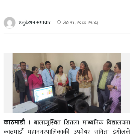
एजुकेशन समाचार
जेठ २१, २०८० २२:४३
काठमाडाै‌ ।
बालाजुस्थित शितला माध्यमिक विद्यालयमा
काठमाडौं महानगरपालिकाकी उपमेयर सुनिता डंगोलले