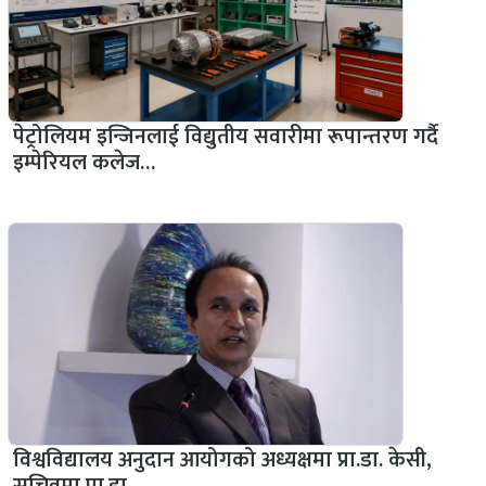
पेट्रोलियम इन्जिनलाई विद्युतीय सवारीमा रूपान्तरण गर्दै
इम्पेरियल कलेज…
विश्वविद्यालय अनुदान आयोगको अध्यक्षमा प्रा.डा. केसी,
सचिवमा प्रा.डा.…