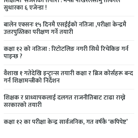
शिक्षामा ‘सर्जरीको तयारी’: मन्त्री पोखरेलसामु तत्काल
सुधारका ६ एजेन्डा !
बालेन एक्सनः १५ दिनमै एसईईको नतिजा ,परीक्षा केन्द्रमै
उत्तरपुस्तिका परीक्षण गर्ने तयारी
कक्षा १२ को नतिजा : रिटोटलिङ नगरी सिधै रिचेकिङ गर्न
पाइन्छ ?
वैशाख १ गतेदेखि इन्ट्रान्स तयारी कक्षा र ब्रिज कोर्सहरू बन्द
गर्न शिक्षामन्त्रीको निर्देशन
शिक्षक र प्राध्यापकलाई दलगत राजनीतिबाट टाढा राख्ने
सरकारको तयारी
कक्षा १२ का परीक्षा केन्द्र सार्वजनिक, गत वर्षकै ‘कपिपेष्ट’