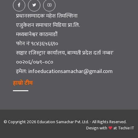
प्रधानसम्पादकः महेश तिमल्सिना
एजुकेशन समाचार मिडिया प्रा.लि.
मध्यबानेश्वर काठमाडौं
फोन नंः ९८४३६५६६९०
सञ्चार रजिस्ट्रार कार्यालय, बाग्मती प्रदेश दर्ता नम्बरः
००२०६/०७९–०८०
इमेल:
infoeducationsamachar@gmail.com
हाम्रो टीम
© Copyright 2026 Education Samachar Pvt. Ltd. - All Rights Reserved.
Design with
at
Techie IT