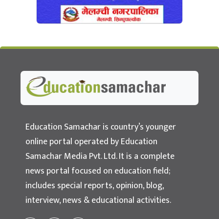
Education Samachar
Nepal's No.1 Educational News Portal
Education Samachar is country’s younger
online portal operated by Education
Samachar Media Pvt. Ltd. It is a complete
news portal focused on education field;
includes special reports, opinion, blog,
interview, news & educational activities.