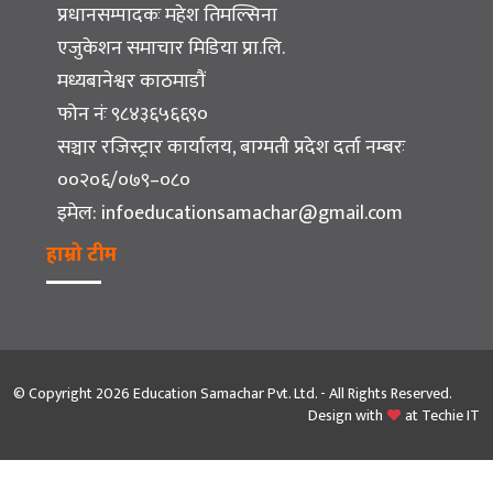
प्रधानसम्पादकः महेश तिमल्सिना
एजुकेशन समाचार मिडिया प्रा.लि.
मध्यबानेश्वर काठमाडौं
फोन नंः ९८४३६५६६९०
सञ्चार रजिस्ट्रार कार्यालय, बाग्मती प्रदेश दर्ता नम्बरः
००२०६/०७९–०८०
इमेल:
infoeducationsamachar@gmail.com
हाम्रो टीम
© Copyright 2026 Education Samachar Pvt. Ltd. - All Rights Reserved.
Design with
at
Techie IT