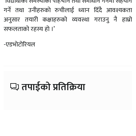
‘विद्यार्थीको समस्याको पहिचान तथा समाधान गर्नमा सहयोग
गर्ने तथा उनीहरुको रुचीलाई ध्यान दिँदै आवश्यकता
अनुसार तयारी कक्षाहरुको व्यवस्था गराउनु नै हाम्रो
सफलताको रहस्य हो ।’
-एडभोटोरियल
तपाईको प्रतिक्रिया