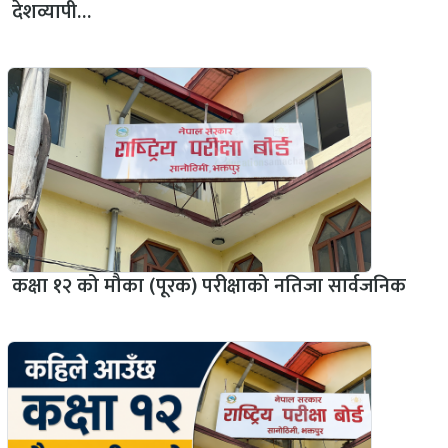
देशव्यापी…
कक्षा १२ को मौका (पूरक) परीक्षाको नतिजा सार्वजनिक