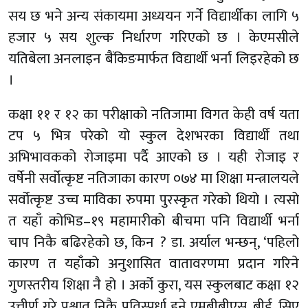
सय छ भने अन्य संकायमा अध्ययन गर्ने विद्यार्थीका लागि ५
हजार ५ सय शुल्क निर्धारण गरिएको छ । केएमसीले
यतिबेला अनलाइन बैंकिङमार्फत विद्यार्थी भर्ना लिइरहेको छ
।
कक्षा ११ र १२ का परीक्षाको नतिजामा विगत केही वर्ष यता
टप ५ भित्र परेको यो स्कुल देशभरका विद्यार्थी तथा
अभिभावकको रोजाइमा पर्दै आएको छ । यही रोजाइ र
वर्षेनी सर्वोत्कृष्ट नतिजाका कारण ०७४ मा शिक्षा मन्त्रालयले
सर्वोत्कृष्ट उच्च माविका रुपमा पुरस्कृत गरेको थियो । त्यसो
त यहाँ कोभिड–१९ महामारीको बीचमा पनि विद्यार्थी भर्ना
चाप निकै बढिरहेको छ, किन ? डा. अर्याल भन्छन्, ‘पहिलो
कारण त यहाँको अनुशासित वातावरणमा प्रदान गरिने
गुणस्तरीय शिक्षा नै हो । अर्को कुरा, यस स्कुलबाट कक्षा १२
उत्तीर्ण गरे पश्चात निकै प्रतिस्पर्धा हुने एमबीबीएस, बीई, सिए