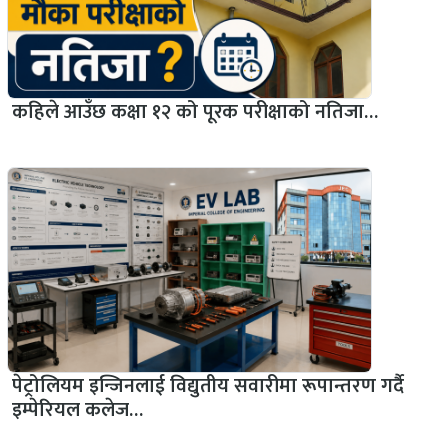
कहिले आउँछ कक्षा १२ को पूरक परीक्षाको नतिजा…
पेट्रोलियम इन्जिनलाई विद्युतीय सवारीमा रूपान्तरण गर्दै
इम्पेरियल कलेज…