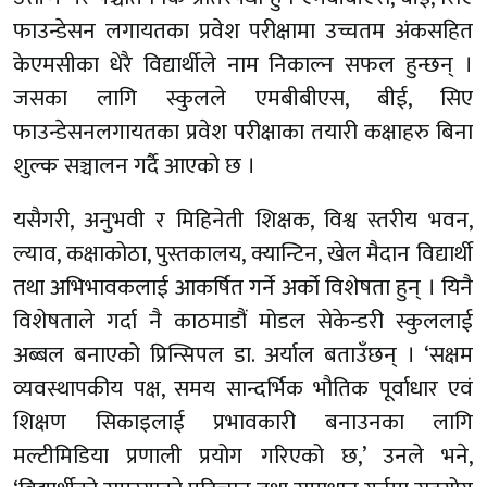
फाउन्डेसन लगायतका प्रवेश परीक्षामा उच्चतम अंकसहित
केएमसीका धेरै विद्यार्थीले नाम निकाल्न सफल हुन्छन् ।
जसका लागि स्कुलले एमबीबीएस, बीई, सिए
फाउन्डेसनलगायतका प्रवेश परीक्षाका तयारी कक्षाहरु बिना
शुल्क सञ्चालन गर्दै आएको छ ।
यसैगरी, अनुभवी र मिहिनेती शिक्षक, विश्व स्तरीय भवन,
ल्याव, कक्षाकोठा, पुस्तकालय, क्यान्टिन, खेल मैदान विद्यार्थी
तथा अभिभावकलाई आकर्षित गर्ने अर्को विशेषता हुन् । यिनै
विशेषताले गर्दा नै काठमाडौं मोडल सेकेन्डरी स्कुललाई
अब्बल बनाएको प्रिन्सिपल डा. अर्याल बताउँछन् । ‘सक्षम
व्यवस्थापकीय पक्ष, समय सान्दर्भिक भौतिक पूर्वाधार एवं
शिक्षण सिकाइलाई प्रभावकारी बनाउनका लागि
मल्टीमिडिया प्रणाली प्रयोग गरिएको छ,’ उनले भने,