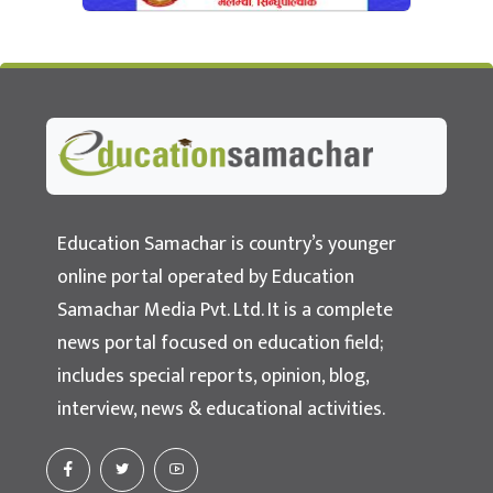
Education Samachar
Nepal's No.1 Educational News Portal
Education Samachar is country’s younger
online portal operated by Education
Samachar Media Pvt. Ltd. It is a complete
news portal focused on education field;
includes special reports, opinion, blog,
interview, news & educational activities.