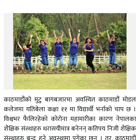
काठमाडौंको मुटु बागबजारमा अवस्थित काठमाडौं मोडल
कलेजमा यतिबेला कक्षा ११ मा विद्यार्थी भर्नाको चाप छ ।
विश्वभर फैलिरहेको कोरोना महामारीका कारण नेपालका
शैक्षिक संस्थाहरु धरासयीमात्र बनेनन् कतिपय निजी शैक्षिक
संस्थाहरु बन्द हुने अवस्थामा पुगेका छन् । तर, काठमाडौं