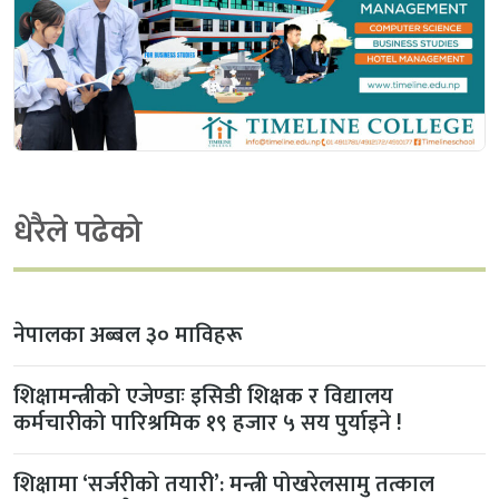
धेरैले पढेको
नेपालका अब्बल ३० माविहरू
शिक्षामन्त्रीको एजेण्डाः इसिडी शिक्षक र विद्यालय
कर्मचारीको पारिश्रमिक १९ हजार ५ सय पुर्याइने !
शिक्षामा ‘सर्जरीको तयारी’: मन्त्री पोखरेलसामु तत्काल