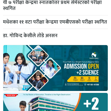
यी ७ परीक्षा केन्द्रमा स्नातकोत्तर प्रथम सेमेस्टरको परीक्षा
स्थगित
मधेशका ११ वटा परीक्षा केन्द्रमा एमबीएसको परीक्षा स्थगित
डा. गोविन्द केसीले तोडे अनसन