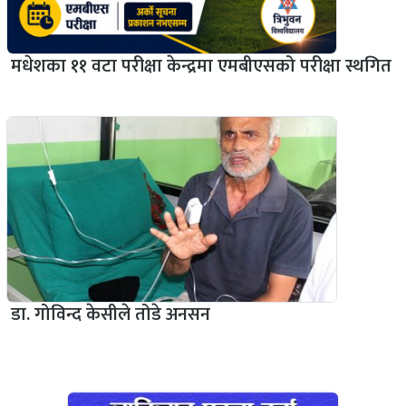
मधेशका ११ वटा परीक्षा केन्द्रमा एमबीएसको परीक्षा स्थगित
डा. गोविन्द केसीले तोडे अनसन