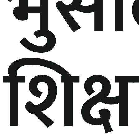
भुस
शिक्षा