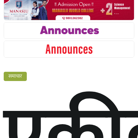
एकी
समाचार