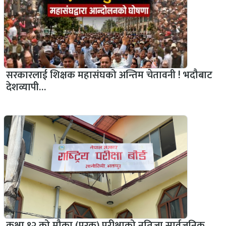
सरकारलाई शिक्षक महासंघको अन्तिम चेतावनी ! भदौबाट
देशव्यापी…
कक्षा १२ को मौका (पूरक) परीक्षाको नतिजा सार्वजनिक