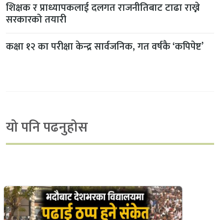
शिक्षक र प्राध्यापकलाई दलगत राजनीतिबाट टाढा राख्ने
सरकारको तयारी
कक्षा १२ का परीक्षा केन्द्र सार्वजनिक, गत वर्षकै ‘कपिपेष्ट’
यो पनि पढनुहोस