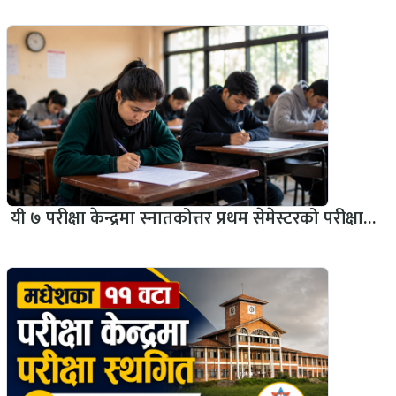
यी ७ परीक्षा केन्द्रमा स्नातकोत्तर प्रथम सेमेस्टरको परीक्षा…