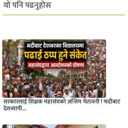
यो पनि पढनुहोस
सरकारलाई शिक्षक महासंघको अन्तिम चेतावनी ! भदौबाट
देशव्यापी…