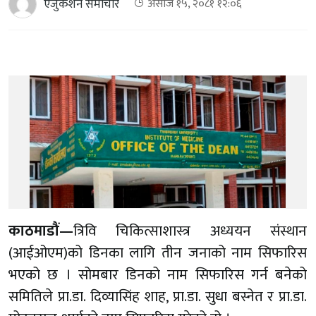
एजुकेशन समाचार
असोज १५, २०८१ १२:०६
काठमाडौं—
त्रिवि चिकित्साशास्त्र अध्ययन संस्थान
(आईओएम)को डिनका लागि तीन जनाको नाम सिफारिस
भएको छ । सोमबार डिनको नाम सिफारिस गर्न बनेको
समितिले प्रा.डा. दिव्यासिंह शाह, प्रा.डा. सुधा बस्नेत र प्रा.डा.