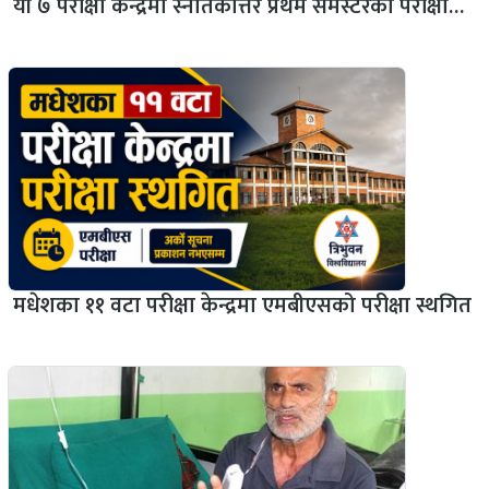
यी ७ परीक्षा केन्द्रमा स्नातकोत्तर प्रथम सेमेस्टरको परीक्षा…
मधेशका ११ वटा परीक्षा केन्द्रमा एमबीएसको परीक्षा स्थगित