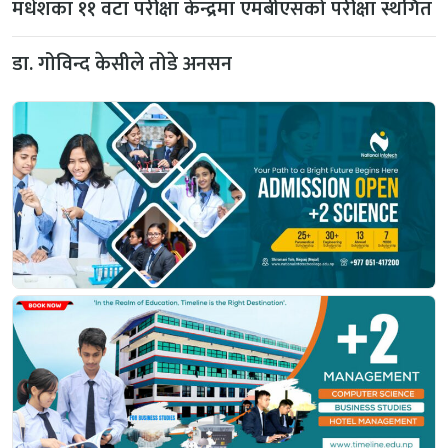
मधेशका ११ वटा परीक्षा केन्द्रमा एमबीएसको परीक्षा स्थगित
डा. गोविन्द केसीले तोडे अनसन