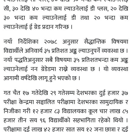
सी, ३० देखि ४० भन्दा कम ल्याउनेलाई डी प्लस, २० देखि
३० भन्दा कम ल्याउनेलाई डी तथा २० भन्दा कम
ल्याउनेलाई ई ग्रेड प्रदान गरिन्छ ।
नयाँ निर्देशिका २०७८ अनुसार सैद्धान्तिक विषयमा
विद्यार्थीले अनिवार्य ३५ प्रतिशत अङ्क ल्याउनुपर्ने व्यवस्था छ ।
नयाँ पद्धतिअनुसार सबै विषयमा ३५ प्रतिशतभन्दा कम अङ्क
ल्याउनेलाई नन ग्रेडेडमा राख्ने व्यवस्था छ । यो व्यवस्था
आगामी वर्षदेखि लागू हुने भएको छ ।
गत चैत १७ गतेदेखि २९ गतेसम्म देशभरका दुई हजार ३७
परीक्षा केन्द्रमा सञ्चालित परीक्षामा देशभरका सामुदायिक र
निजीका गरी १२ हजार ८३ विद्यालयका कूल चार लाख ८५
हजार तीन सय ९६ विद्यार्थीको सहभागिता रहेको थियो ।
परीक्षामा दुई लाख ४२ हजार सात सय १२ जना छात्रा र दुई