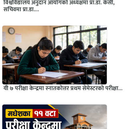
विश्वविद्यालय अनुदान आयोगको अध्यक्षमा प्रा.डा. केसी,
सचिवमा प्रा.डा.…
यी ७ परीक्षा केन्द्रमा स्नातकोत्तर प्रथम सेमेस्टरको परीक्षा…