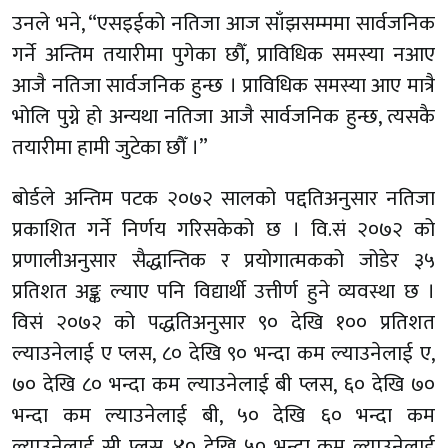
उनले भने, “एसइईको नतिजा आज साँझसम्ममा सार्वजनिक
गर्ने अन्तिम तयारीमा पुगेका छौँ, प्राविधिक समस्या नआए
आजै नतिजा सार्वजनिक हुन्छ । प्राविधिक समस्या आए मात्रै
भोलि पुग्ने हो अन्यथा नतिजा आजै सार्वजनिक हुन्छ, त्यसकै
तयारीमा हामी जुटेका छौँ ।”
बोर्डले अन्तिम पटक २०७२ सालको पद्दतिअनुसार नतिजा
प्रकाशित गर्ने निर्णय गरिसकेको छ । वि.सं २०७२ को
प्रणालीअनुसार सैद्धान्तिक र प्रयोगात्मकको जोडेर ३५
प्रतिशत अङ्क ल्याए पनि विद्यार्थी उत्तीर्ण हुने व्यवस्था छ ।
विसं २०७२ को पद्धतिअनुसार ९० देखि १०० प्रतिशत
ल्याउनेलाई ए प्लस, ८० देखि ९० भन्दा कम ल्याउनेलाई ए,
७० देखि ८० भन्दा कम ल्याउनेलाई बी प्लस, ६० देखि ७०
भन्दा कम ल्याउनेलाई बी, ५० देखि ६० भन्दा कम
ल्याउनेलाई सी प्लस, ४० देखि ५० भन्दा कम ल्याउनेलाई