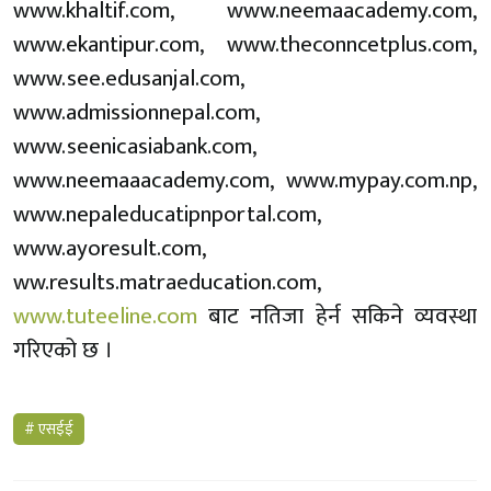
www.khaltif.com, www.neemaacademy.com,
www.ekantipur.com, www.theconncetplus.com,
www.see.edusanjal.com,
www.admissionnepal.com,
www.seenicasiabank.com,
www.neemaaacademy.com, www.mypay.com.np,
www.nepaleducatipnportal.com,
www.ayoresult.com,
ww.results.matraeducation.com,
www.tuteeline.com
बाट नतिजा हेर्न सकिने व्यवस्था
गरिएको छ ।
# एसईई