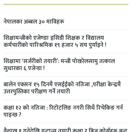
नेपालका अब्बल ३० माविहरू
शिक्षामन्त्रीको एजेण्डाः इसिडी शिक्षक र विद्यालय
कर्मचारीको पारिश्रमिक १९ हजार ५ सय पुर्याइने !
शिक्षामा ‘सर्जरीको तयारी’: मन्त्री पोखरेलसामु तत्काल
सुधारका ६ एजेन्डा !
बालेन एक्सनः १५ दिनमै एसईईको नतिजा ,परीक्षा केन्द्रमै
उत्तरपुस्तिका परीक्षण गर्ने तयारी
कक्षा १२ को नतिजा : रिटोटलिङ नगरी सिधै रिचेकिङ गर्न
पाइन्छ ?
वैशाख १ गतेदेखि इन्ट्रान्स तयारी कक्षा र ब्रिज कोर्सहरू बन्द