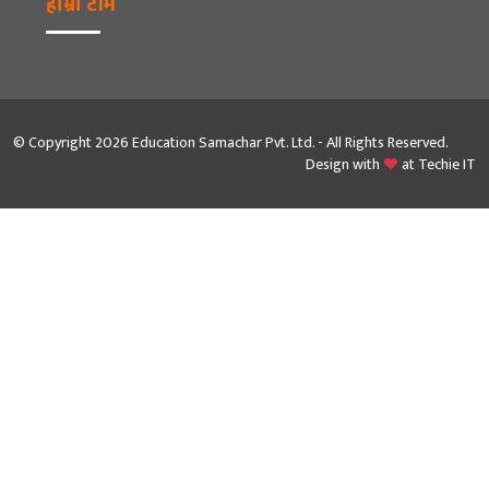
हाम्रो टीम
© Copyright 2026 Education Samachar Pvt. Ltd. - All Rights Reserved.
Design with
at
Techie IT