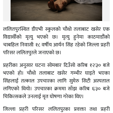
ललितपुरस्थित डीएभी स्कुलको चौथो तलाबाट खसेर एक
विद्यार्थीको मृत्यु भएको छ। मृत्यु हुनेमा काठमाडौंको
चाबहिल निवासी १८ वर्षीय आर्यन सिंह रहेको जिल्ला प्रहरी
परिसर ललितपुरले जनाएको छ।
प्रहरीका अनुसार घटना सोमबार दिउँसो करिब १२ः३० बजे
भएको हो। चौथो तलाबाट खसेर गम्भीर घाइते भएका
सिंहलाई तत्काल उपचारका लागि सुमेरु सिटी अस्पताल
लगिएको थियो। उपचारका क्रममा साँझ करिब ६ः३० बजे
चिकित्सकले उनलाई मृत घोषणा गरेका थिए।
जिल्ला प्रहरी परिसर ललितपुरका प्रवक्ता तथा प्रहरी