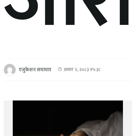
जारी
एजुकेशन समाचार
असार २, २०८३ १५:३८