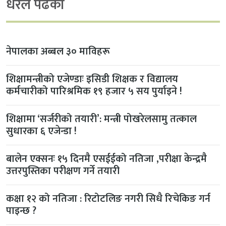
धेरैले पढेको
नेपालका अब्बल ३० माविहरू
शिक्षामन्त्रीको एजेण्डाः इसिडी शिक्षक र विद्यालय
कर्मचारीको पारिश्रमिक १९ हजार ५ सय पुर्याइने !
शिक्षामा ‘सर्जरीको तयारी’: मन्त्री पोखरेलसामु तत्काल
सुधारका ६ एजेन्डा !
बालेन एक्सनः १५ दिनमै एसईईको नतिजा ,परीक्षा केन्द्रमै
उत्तरपुस्तिका परीक्षण गर्ने तयारी
कक्षा १२ को नतिजा : रिटोटलिङ नगरी सिधै रिचेकिङ गर्न
पाइन्छ ?