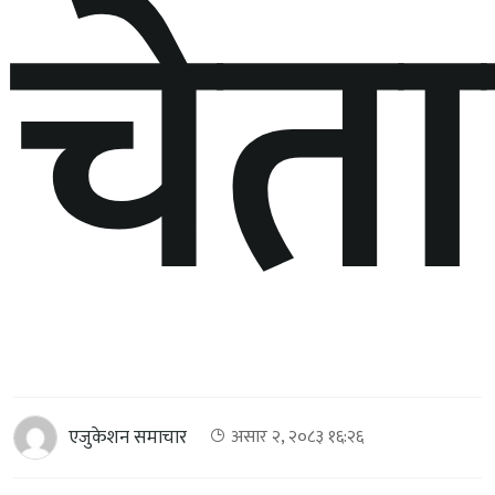
चेत
एजुकेशन समाचार
असार २, २०८३ १६:२६