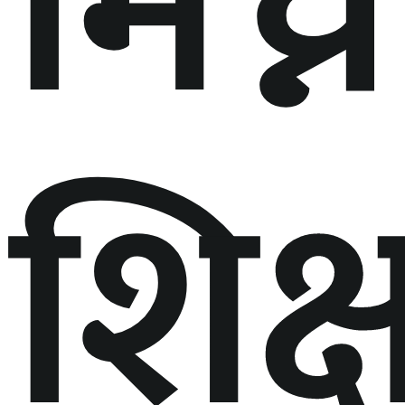
मिच्ने
शिक