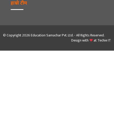
हाम्रो टीम
© Copyright 2026 Education Samachar Pvt. Ltd. - All Rights Reserved.
Design with
at
Techie IT