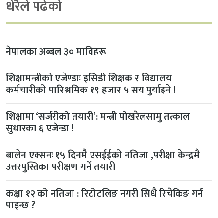
धेरैले पढेको
नेपालका अब्बल ३० माविहरू
शिक्षामन्त्रीको एजेण्डाः इसिडी शिक्षक र विद्यालय
कर्मचारीको पारिश्रमिक १९ हजार ५ सय पुर्याइने !
शिक्षामा ‘सर्जरीको तयारी’: मन्त्री पोखरेलसामु तत्काल
सुधारका ६ एजेन्डा !
बालेन एक्सनः १५ दिनमै एसईईको नतिजा ,परीक्षा केन्द्रमै
उत्तरपुस्तिका परीक्षण गर्ने तयारी
कक्षा १२ को नतिजा : रिटोटलिङ नगरी सिधै रिचेकिङ गर्न
पाइन्छ ?