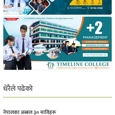
धेरैले पढेको
नेपालका अब्बल ३० माविहरू