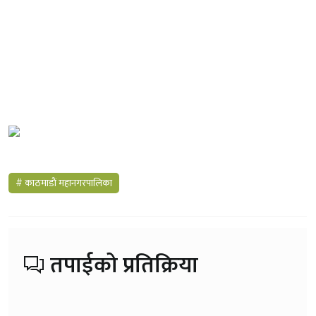
# काठमाडाैं महानगरपालिका
तपाईको प्रतिक्रिया