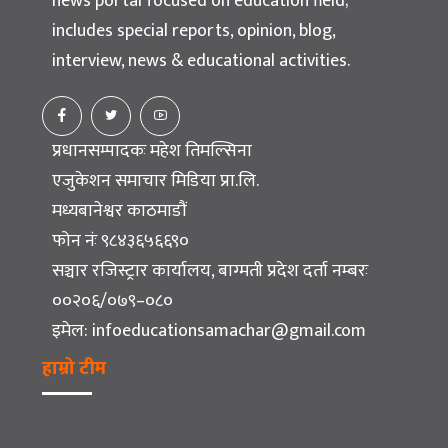
news portal focused on education field;
includes special reports, opinion, blog,
interview, news & educational activities.
प्रधानसम्पादकः महेश तिमल्सिना
एजुकेशन समाचार मिडिया प्रा.लि.
मध्यबानेश्वर काठमाडौं
फोन नंः ९८४३६५६६९०
सञ्चार रजिस्ट्रार कार्यालय, बाग्मती प्रदेश दर्ता नम्बरः
००२०६/०७९–०८०
इमेल:
infoeducationsamachar@gmail.com
हाम्रो टीम