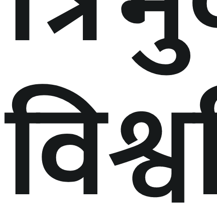
त्रिभ
विश्