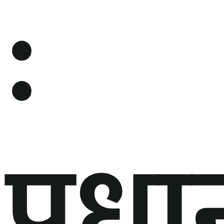
:
प्रधा