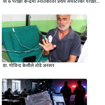
यी ७ परीक्षा केन्द्रमा स्नातकोत्तर प्रथम सेमेस्टरको परीक्षा…
डा. गोविन्द केसीले तोडे अनसन