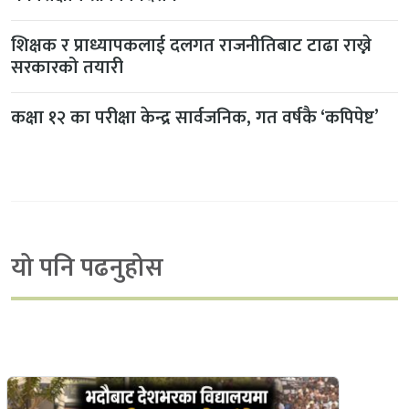
शिक्षक र प्राध्यापकलाई दलगत राजनीतिबाट टाढा राख्ने
सरकारको तयारी
कक्षा १२ का परीक्षा केन्द्र सार्वजनिक, गत वर्षकै ‘कपिपेष्ट’
यो पनि पढनुहोस