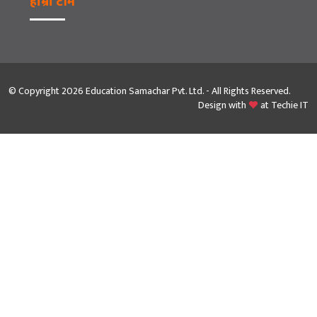
हाम्रो टीम
© Copyright 2026 Education Samachar Pvt. Ltd. - All Rights Reserved.
Design with
at
Techie IT