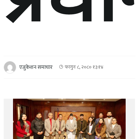
एजुकेशन समाचार
फागुन ८, २०८० १३:१४