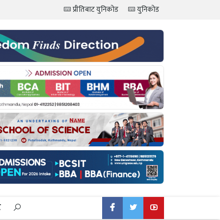
प्रीतिबाट युनिकोड
युनिकोड
ट