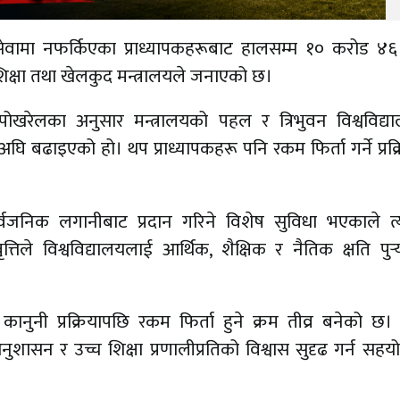
वामा नफर्किएका प्राध्यापकहरूबाट हालसम्म १० करोड ४
शिक्षा तथा खेलकुद मन्त्रालयले जनाएको छ।
ा पोखरेलका अनुसार मन्त्रालयको पहल र त्रिभुवन विश्वविद्
घि बढाइएको हो। थप प्राध्यापकहरू पनि रकम फिर्ता गर्ने प्रक्
ार्वजनिक लगानीबाट प्रदान गरिने विशेष सुविधा भएकाले त
त्तिले विश्वविद्यालयलाई आर्थिक, शैक्षिक र नैतिक क्षति पुर्
ानुनी प्रक्रियापछि रकम फिर्ता हुने क्रम तीव्र बनेको छ
ुशासन र उच्च शिक्षा प्रणालीप्रतिको विश्वास सुदृढ गर्न सहयोग 