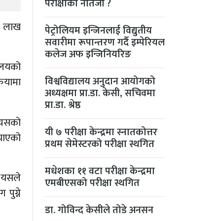
परीक्षाको नतिजा ?
६ लाख
पेट्रोलियम इन्जिनलाई विद्युतीय
सवारीमा रूपान्तरण गर्दै इम्पेरियल
कलेज अफ इन्जिनियरिङ
यालयको
विश्वविद्यालय अनुदान आयोगको
रियामा
अध्यक्षमा प्रा.डा. केसी, सचिवमा
प्रा.डा. श्रेष्ठ
्यसको
यी ७ परीक्षा केन्द्रमा स्नातकोत्तर
‍याएको
प्रथम सेमेस्टरको परीक्षा स्थगित
मधेशका ११ वटा परीक्षा केन्द्रमा
। यसले
एमबीएसको परीक्षा स्थगित
पुग्ने
डा. गोविन्द केसीले तोडे अनसन