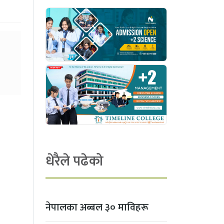
धेरैले पढेको
नेपालका अब्बल ३० माविहरू