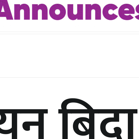
यन बिदा