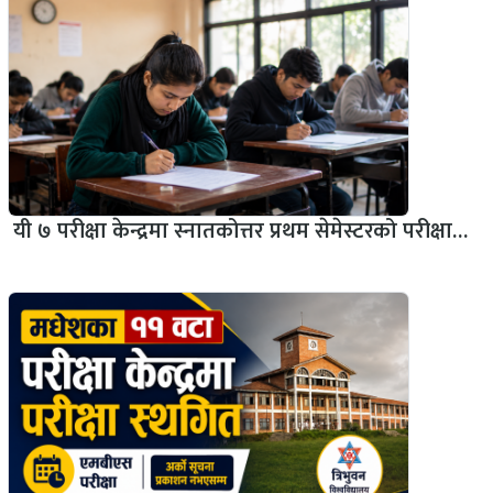
यी ७ परीक्षा केन्द्रमा स्नातकोत्तर प्रथम सेमेस्टरको परीक्षा…