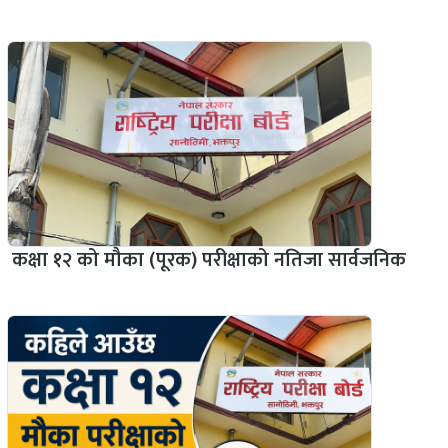
कक्षा १२ को मौका (पूरक) परीक्षाको नतिजा सार्वजनिक