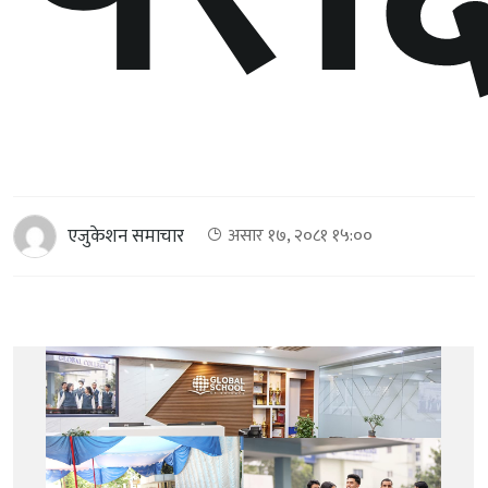
एजुकेशन समाचार
असार १७, २०८१ १५:००