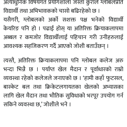
अत्याधुनिक विषयगत प्रयोगशाला जस्ता कुराले ग्लोबलप्रति
विद्यार्थी तथा अभिभावकको चासो बढिरहेको छ ।
यसैगरी, ग्लोबलको अर्को सशक्त पक्ष भनेको विद्यार्थी
केयरिङ पनि हो । पढाई होस् या अतिरिक्त क्रियाकलापमा
अब्बल र कमजोर विद्यार्थीलाई पहिचान गरी उनीहरुलाई
आवश्यक सहजिकरण गर्दै आएको जोशी बताउँछन् ।
त्यस्तै, अतिरिक्त क्रियाकलापमा पनि ग्लोबल कलेज अरु
भन्दा भिन्नै छ । पर्याप्त खेल मैदान र पूर्वाधारको राम्रो
व्यवस्था रहेको कलेजले जनाएको छ । ‘हामी कहाँ फुटसल,
बास्केट बल तथा क्रिकेटलगायतका खेलको अभ्यासका
लागि खेल मैदान तथा भौतिक सुविधाको भरपूर उपयोग गर्न
सकिने व्यवस्था छ,’ जोशीले भने ।