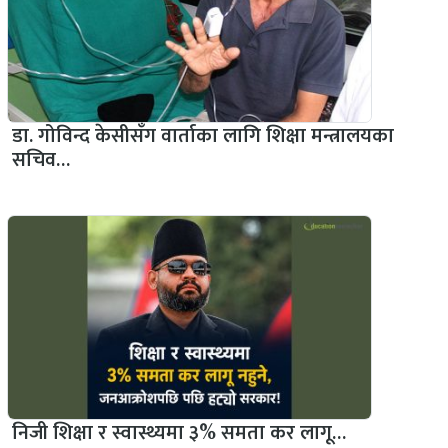
डा. गोविन्द केसीसँग वार्ताका लागि शिक्षा मन्त्रालयका
सचिव…
निजी शिक्षा र स्वास्थ्यमा ३% समता कर लागू…