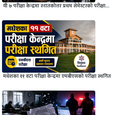
यी ७ परीक्षा केन्द्रमा स्नातकोत्तर प्रथम सेमेस्टरको परीक्षा…
मधेशका ११ वटा परीक्षा केन्द्रमा एमबीएसको परीक्षा स्थगित