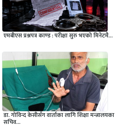
एमबीएस प्रश्नपत्र काण्ड : परीक्षा सुरु भएको मिनेटमै…
डा. गोविन्द केसीसँग वार्ताका लागि शिक्षा मन्त्रालयका
सचिव…