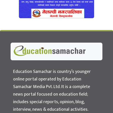
Education Samachar
Nepal's No.1 Educational News Portal
Education Samachar is country’s younger
online portal operated by Education
Samachar Media Pvt. Ltd. It is a complete
news portal focused on education field;
includes special reports, opinion, blog,
interview, news & educational activities.