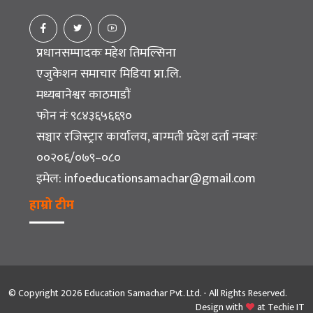
प्रधानसम्पादकः महेश तिमल्सिना
एजुकेशन समाचार मिडिया प्रा.लि.
मध्यबानेश्वर काठमाडौं
फोन नंः ९८४३६५६६९०
सञ्चार रजिस्ट्रार कार्यालय, बाग्मती प्रदेश दर्ता नम्बरः
००२०६/०७९–०८०
इमेल:
infoeducationsamachar@gmail.com
हाम्रो टीम
© Copyright 2026 Education Samachar Pvt. Ltd. - All Rights Reserved.
Design with
at
Techie IT