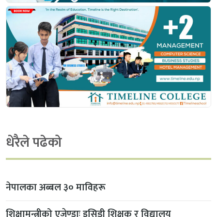
धेरैले पढेको
नेपालका अब्बल ३० माविहरू
शिक्षामन्त्रीको एजेण्डाः इसिडी शिक्षक र विद्यालय