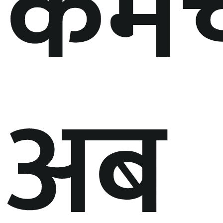
कर्म
अब