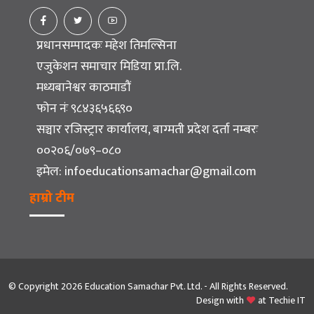
प्रधानसम्पादकः महेश तिमल्सिना
एजुकेशन समाचार मिडिया प्रा.लि.
मध्यबानेश्वर काठमाडौं
फोन नंः ९८४३६५६६९०
सञ्चार रजिस्ट्रार कार्यालय, बाग्मती प्रदेश दर्ता नम्बरः
००२०६/०७९–०८०
इमेल:
infoeducationsamachar@gmail.com
हाम्रो टीम
© Copyright 2026 Education Samachar Pvt. Ltd. - All Rights Reserved.
Design with
at
Techie IT