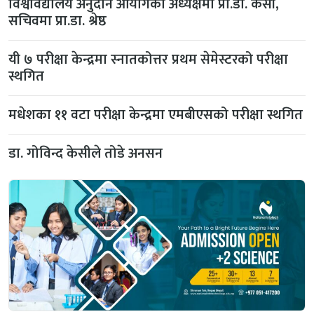
विश्वविद्यालय अनुदान आयोगको अध्यक्षमा प्रा.डा. केसी,
सचिवमा प्रा.डा. श्रेष्ठ
यी ७ परीक्षा केन्द्रमा स्नातकोत्तर प्रथम सेमेस्टरको परीक्षा
स्थगित
मधेशका ११ वटा परीक्षा केन्द्रमा एमबीएसको परीक्षा स्थगित
डा. गोविन्द केसीले तोडे अनसन