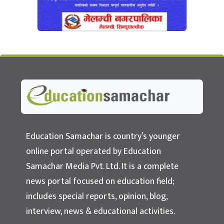
Education Samachar
Nepal's No.1 Educational News Portal
Education Samachar is country’s younger
online portal operated by Education
Samachar Media Pvt. Ltd. It is a complete
news portal focused on education field;
includes special reports, opinion, blog,
interview, news & educational activities.