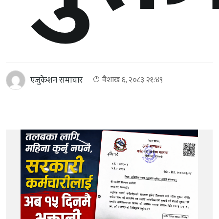
एजुकेशन समाचार
वैशाख ६, २०८३ २१:४९