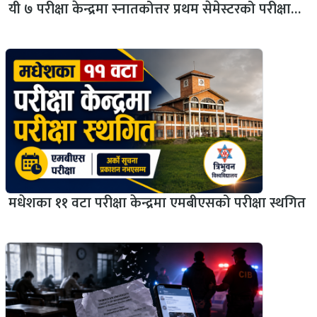
यी ७ परीक्षा केन्द्रमा स्नातकोत्तर प्रथम सेमेस्टरको परीक्षा…
मधेशका ११ वटा परीक्षा केन्द्रमा एमबीएसको परीक्षा स्थगित