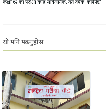
कक्षा १२ का परीक्षा केन्द्र सार्वजनिक, गत वर्षकै ‘कपिपेष्ट’
यो पनि पढनुहोस