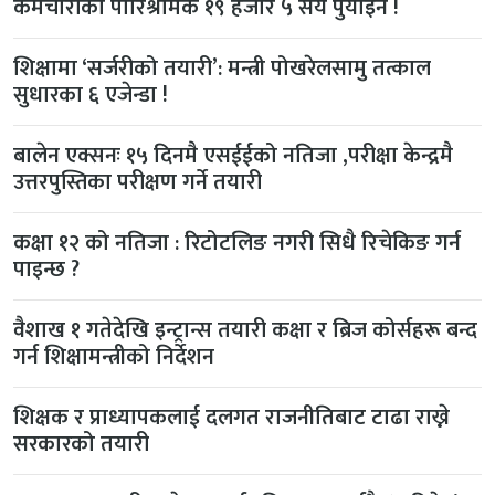
कर्मचारीको पारिश्रमिक १९ हजार ५ सय पुर्याइने !
शिक्षामा ‘सर्जरीको तयारी’: मन्त्री पोखरेलसामु तत्काल
सुधारका ६ एजेन्डा !
बालेन एक्सनः १५ दिनमै एसईईको नतिजा ,परीक्षा केन्द्रमै
उत्तरपुस्तिका परीक्षण गर्ने तयारी
कक्षा १२ को नतिजा : रिटोटलिङ नगरी सिधै रिचेकिङ गर्न
पाइन्छ ?
वैशाख १ गतेदेखि इन्ट्रान्स तयारी कक्षा र ब्रिज कोर्सहरू बन्द
गर्न शिक्षामन्त्रीको निर्देशन
शिक्षक र प्राध्यापकलाई दलगत राजनीतिबाट टाढा राख्ने
सरकारको तयारी