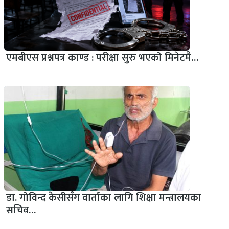
एमबीएस प्रश्नपत्र काण्ड : परीक्षा सुरु भएको मिनेटमै…
डा. गोविन्द केसीसँग वार्ताका लागि शिक्षा मन्त्रालयका
सचिव…