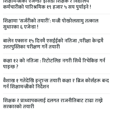
शिक्षामन्त्रीको एजेण्डाः इसिडी शिक्षक र विद्यालय
कर्मचारीको पारिश्रमिक १९ हजार ५ सय पुर्याइने !
शिक्षामा ‘सर्जरीको तयारी’: मन्त्री पोखरेलसामु तत्काल
सुधारका ६ एजेन्डा !
बालेन एक्सनः १५ दिनमै एसईईको नतिजा ,परीक्षा केन्द्रमै
उत्तरपुस्तिका परीक्षण गर्ने तयारी
कक्षा १२ को नतिजा : रिटोटलिङ नगरी सिधै रिचेकिङ गर्न
पाइन्छ ?
वैशाख १ गतेदेखि इन्ट्रान्स तयारी कक्षा र ब्रिज कोर्सहरू बन्द
गर्न शिक्षामन्त्रीको निर्देशन
शिक्षक र प्राध्यापकलाई दलगत राजनीतिबाट टाढा राख्ने
सरकारको तयारी