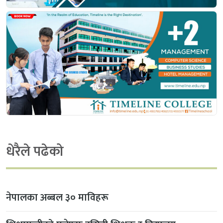
धेरैले पढेको
नेपालका अब्बल ३० माविहरू