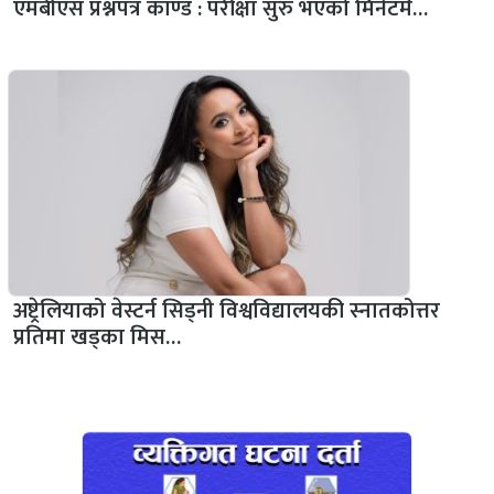
एमबीएस प्रश्नपत्र काण्ड : परीक्षा सुरु भएको मिनेटमै…
अष्ट्रेलियाको वेस्टर्न सिड्नी विश्वविद्यालयकी स्नातकोत्तर
प्रतिमा खड्का मिस…