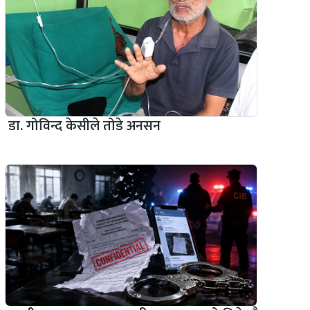
डा. गोविन्द केसीले तोडे अनसन