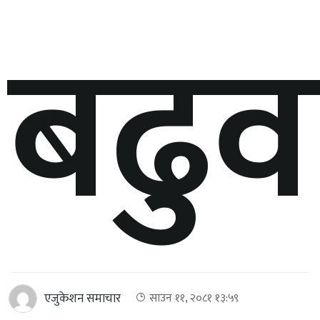
बढुव
एजुकेशन समाचार
साउन ११, २०८१ १३:५९