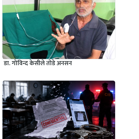
डा. गोविन्द केसीले तोडे अनसन