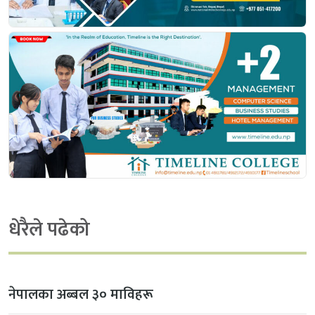
धेरैले पढेको
नेपालका अब्बल ३० माविहरू