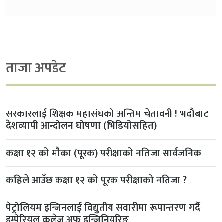
ताजा अपडेट
सरकारलाई शिक्षक महासंघको अन्तिम चेतावनी ! भदौबाट
देशव्यापी आन्दोलन घोषणा (भिडियोसहित)
कक्षा १२ को मौका (पूरक) परीक्षाको नतिजा सार्वजनिक
कहिले आउँछ कक्षा १२ को पूरक परीक्षाको नतिजा ?
पेट्रोलियम इन्जिनलाई विद्युतीय सवारीमा रूपान्तरण गर्दै
इम्पेरियल कलेज अफ इन्जिनियरिङ