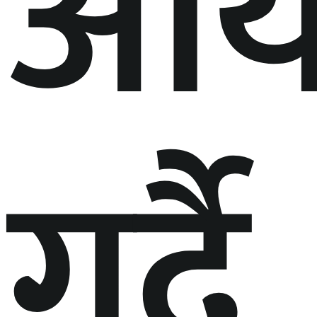
आय
गर्दै,