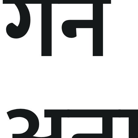
गर्ने