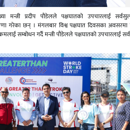
या मन्त्री प्रदीप पौडेलले पक्षघातको उपचारलाई सर्वस
ोषणा गरेका छन् । मंगलबार विश्व पक्षघात दिवसका अवसरमा 
्रमलाई सम्बोधन गर्दै मन्त्री पौडेलले पक्षघातको उपचारलाई सर