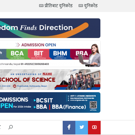
प्रीतिबाट युनिकोड
युनिकोड
ट