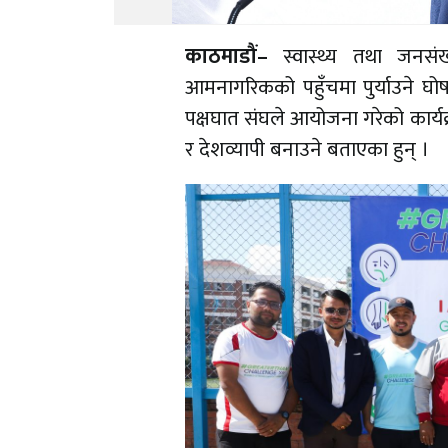
काठमाडौं–
स्वास्थ्य तथा जनसंख्
आमनागरिकको पहुँचमा पुर्याउने घ
पक्षघात संघले आयोजना गरेको कार्यक
र देशव्यापी बनाउने बताएका हुन् ।