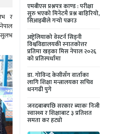
एमबीएस प्रश्नपत्र काण्ड : परीक्षा
सुरु भएको मिनेटमै प्रश्न बाहिरियो,
ुलभ र
सिआइबीले गर्‍यो पक्राउ
नेपाल
्वसुलभ
अष्ट्रेलियाको वेस्टर्न सिड्नी
विश्वविद्यालयकी स्नातकोत्तर
प्रतिमा खड्का मिस नेपाल २०२६
को प्रतिस्पर्धामा
डा. गोविन्द केसीसँग वार्ताका
लागि शिक्षा मन्त्रालयका सचिव
धनगढी पुगे
जनदबाबपछि सरकार ब्याकः निजी
स्वास्थ्य र शिक्षाबाट ३ प्रतिशत
समता कर हट्यो