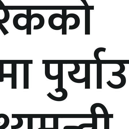
रिकको
मा पुर्याउ