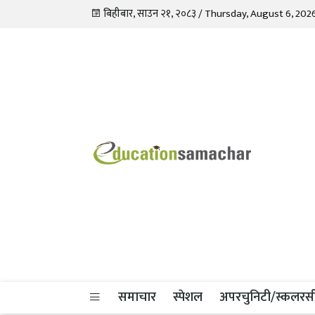
बिहीबार, साउन २१, २०८३ / Thursday, August 6, 202
Education Samachar
Nepal's No.1 Educational News Portal
समाचार
स्पेशल
अपरचुनिटी/स्कलरस