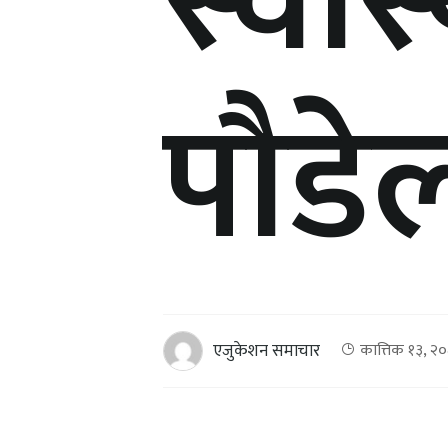
स्वास्
पौडे
एजुकेशन समाचार
कात्तिक १३, २०