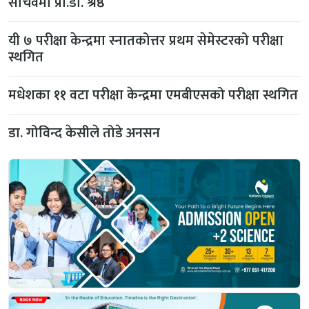
सचिवमा प्रा.डा. श्रेष्ठ
यी ७ परीक्षा केन्द्रमा स्नातकोत्तर प्रथम सेमेस्टरको परीक्षा
स्थगित
मधेशका ११ वटा परीक्षा केन्द्रमा एमबीएसको परीक्षा स्थगित
डा. गोविन्द केसीले तोडे अनसन