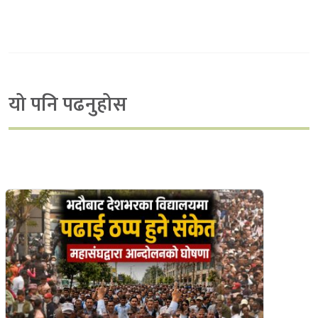
यो पनि पढनुहोस