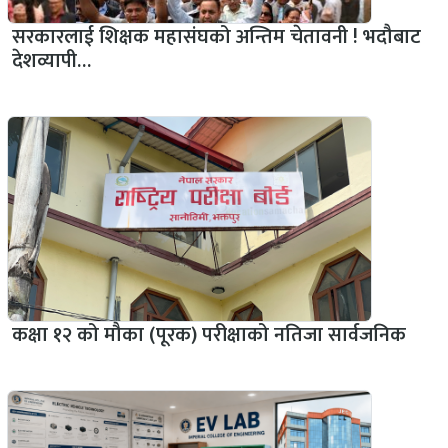
सरकारलाई शिक्षक महासंघको अन्तिम चेतावनी ! भदौबाट
देशव्यापी…
कक्षा १२ को मौका (पूरक) परीक्षाको नतिजा सार्वजनिक