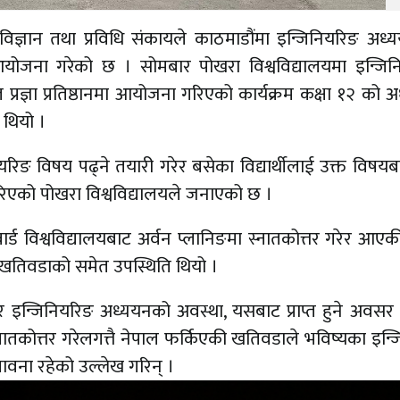
विज्ञान तथा प्रविधि संकायले काठमाडौंमा इन्जिनियरिङ अध
आयोजना गरेको छ । सोमबार पोखरा विश्वविद्यालयमा इन्जिन
रज्ञा प्रतिष्ठानमा आयोजना गरिएको कार्यक्रम कक्षा १२ को 
 थियो ।
रिङ विषय पढ्ने तयारी गरेर बसेका विद्यार्थीलाई उक्त विषयब
िएको पोखरा विश्वविद्यालयले जनाएको छ ।
वार्ड विश्वविद्यालयबाट अर्वन प्लानिङमा स्नातकोत्तर गरेर आए
ा खतिवडाको समेत उपस्थिति थियो ।
 इन्जिनियरिङ अध्ययनको अवस्था, यसबाट प्राप्त हुने अवसर
 स्नातकोत्तर गरेलगत्तै नेपाल फर्किएकी खतिवडाले भविष्यका इन्
भावना रहेको उल्लेख गरिन् ।