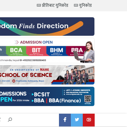
प्रीतिबाट युनिकोड
युनिकोड
ट