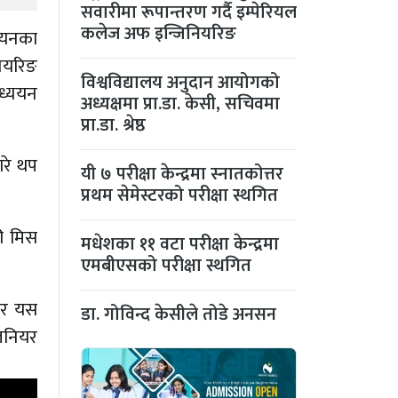
सवारीमा रूपान्तरण गर्दै इम्पेरियल
कलेज अफ इन्जिनियरिङ
्ययनका
ियरिङ
विश्वविद्यालय अनुदान आयोगको
अध्ययन
अध्यक्षमा प्रा.डा. केसी, सचिवमा
प्रा.डा. श्रेष्ठ
ारे थप
यी ७ परीक्षा केन्द्रमा स्नातकोत्तर
प्रथम सेमेस्टरको परीक्षा स्थगित
की मिस
मधेशका ११ वटा परीक्षा केन्द्रमा
एमबीएसको परीक्षा स्थगित
 र यस
डा. गोविन्द केसीले तोडे अनसन
जिनियर