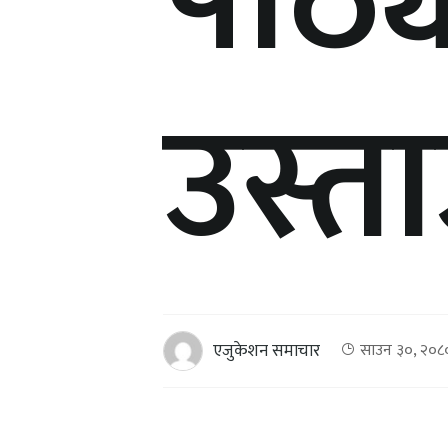
पाठ्
उस्ता
एजुकेशन समाचार
साउन ३०, २०८