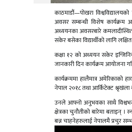
काठमाडौं—पोखरा विश्वविद्यालयको 
अवसर सम्बन्धी विशेष कार्यक्रम 
अध्ययनका अवसरबारे कमलादीस्थित प्
सकेर बसेका विद्यार्थीको लागि लक्षित
कक्षा १२ को अध्ययन सकेर इन्जिनिय
जानकारी दिन कार्यक्रम आयोजना गर
कार्यक्रममा हालैमात्र अमेरिकाको हा
नेपाल २०१८ तथा आर्किटेक्ट श्रृखंल
उनले आफ्नो अनुभवका साथै विश्वभर
क्षेत्रका चुनौतीको बारेमा बताइन् ।
बन्न चाहनेहरुलाई नेपालमै प्रचुर सम्