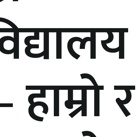
विद्यालय
 हाम्रो र