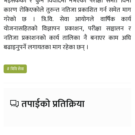
भइसकेको र कुनै विवादमा नभएको परीक्षा समेत विना
कारण रोकिएकोले तुरुन्त नतिजा प्रकाशित गर्न समेत माग
गरेको छ । त्रि.वि. सेवा आयोगले वार्षिक कार्य
योजनासहितको विज्ञापन प्रकाशन, परीक्षा सञ्चालन र
नतिजा प्रकाशनको कार्य तालिका नै बनाएर काम अघि
बढाइनुपर्ने लगायतका माग रहेका छन् ।
# त्रिवि सेवा
तपाईको प्रतिक्रिया