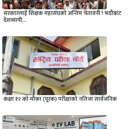
सरकारलाई शिक्षक महासंघको अन्तिम चेतावनी ! भदौबाट
देशव्यापी…
कक्षा १२ को मौका (पूरक) परीक्षाको नतिजा सार्वजनिक