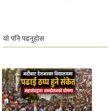
यो पनि पढनुहोस