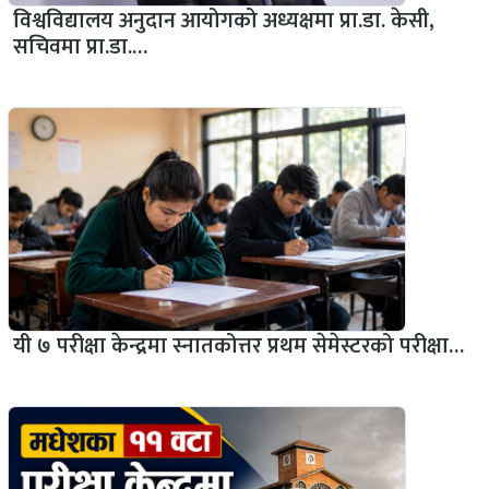
विश्वविद्यालय अनुदान आयोगको अध्यक्षमा प्रा.डा. केसी,
सचिवमा प्रा.डा.…
यी ७ परीक्षा केन्द्रमा स्नातकोत्तर प्रथम सेमेस्टरको परीक्षा…