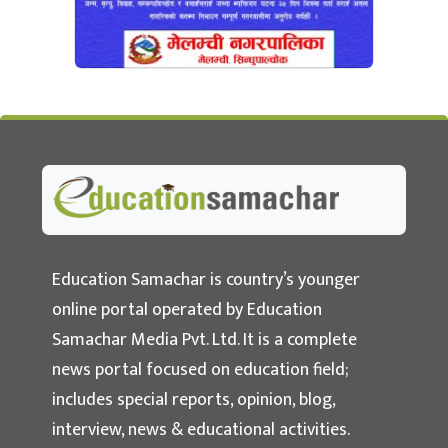
Education Samachar
Nepal's No.1 Educational News Portal
Education Samachar is country’s younger
online portal operated by Education
Samachar Media Pvt. Ltd. It is a complete
news portal focused on education field;
includes special reports, opinion, blog,
interview, news & educational activities.