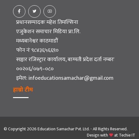
प्रधानसम्पादकः महेश तिमल्सिना
एजुकेशन समाचार मिडिया प्रा.लि.
मध्यबानेश्वर काठमाडौं
फोन नंः ९८४३६५६६९०
सञ्चार रजिस्ट्रार कार्यालय, बाग्मती प्रदेश दर्ता नम्बरः
००२०६/०७९–०८०
इमेल:
infoeducationsamachar@gmail.com
हाम्रो टीम
© Copyright 2026 Education Samachar Pvt. Ltd. - All Rights Reserved.
Design with
at
Techie IT