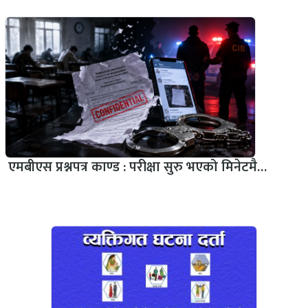
एमबीएस प्रश्नपत्र काण्ड : परीक्षा सुरु भएको मिनेटमै…