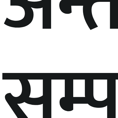
अन्त
सम्प