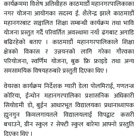
कार्यक्रममा विशेष अतिथीहरु काठमाडौं महानगरपालिकाका
नगर योजना आयोगका सदस्य ई. शैलेन्द्र झाले काठमाडौं
महानगरबाट सञ्चालित शिक्षा सम्बन्धी कार्यक्रम तथा भावि
योजना प्रस्तुत गर्दै परिवर्तित अवस्थामा नयाँ ढंगबाट अगाडि
बढिरहेको बताए । काठमाडौं महानगरपालिकाले शिक्षा
क्षेत्रको विकास र उन्नयनको लागि गरेका गौरवका
परियोजना, स्वर्णिम योजना, बुक फ्रि फ्राइडे तथा अन्य
समसामयिक विषयहरुबारे प्रस्तुती दिएका थिए ।
वेयरका कार्यक्रम निर्देशक ग्यारी डेला पोलमिराई, गणतन्त्र
कोरिया, ईन्चोन महानगरपालिका प्रशासनिक अधिकारी
सियोङमी डो, बुईन आधारभूत विद्यालयका प्रधानाध्यापक
ह्युनगुन किमलगायतले विद्यालयलाई विपद्बाट कसरी
बचाउने, ग्रीन स्कुल र सेफ्टी स्कुल बारेमा आफ्नो प्रस्तुति
दिएका थिए ।