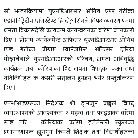
सो अन्तरक्रियामा युएनडिआरआर ओनिय एण्ड गेटीका
एडमिनिष्ट्रेटीभ एसिस्टेण्ट हि दोङ्ग सिनले विपद व्यवस्थापनमा
क्षमता विकासदेखि कार्यक्रम कार्यन्वयनका बारेमा जानकारी
दिए । प्रोग्राम म्यानेजमेन्ट अफिसर युएनडिआरआर ओनिय
एण्ड गेटीका प्रोग्राम म्यानेजमेन्ट अफिसर दारिया
मोख्नाचेभाले युएनडिआरआरको परिचय, क्षमता अभिवृद्धि
कार्यक्रम तथा कोरियाका विद्यालयमा विपद्का कक्षा तथा
गतिविधीहरु के कसरी सञ्चालन हुन्छन् भनेर प्रस्तुतीकरण
दिए ।
एमओआइएसका निर्देशक श्री ह्युनजुन जङ्गले विपद्
व्यवस्थापनको आवश्यकता र महत्व तथा फाइदाका बारेमा
स्पष्ट पारे । कोरियाका करिम इलेमेन्टरी स्कुलका
प्रधानाध्यापक ह्युनगुन किमले शिक्षक तथा विद्यार्थीहरुका