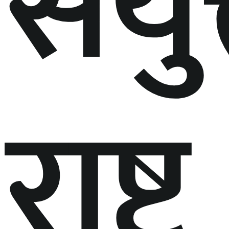
संयु
राष्ट्र