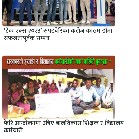
‘टेक एक्स २०२३’ सफ्टवेरिका कलेज काठमाडौंमा
सफलतापूर्वक सम्पन्न
फेरि आन्दोलनमा उत्रिए बालविकास शिक्षक र विद्यालय
कर्मचारी