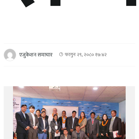
एजुकेशन समाचार
फागुन २९, २०८० १७:४२